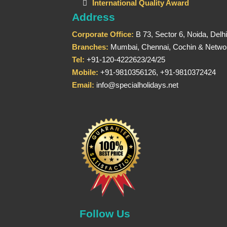
International Quality Award
Address
Corporate Office:
B 73, Sector 6, Noida, Delh
Branches:
Mumbai, Chennai, Cochin & Networ
Tel:
+91-120-4222623/24/25
Mobile:
+91-9810356126, +91-9810372424
Email:
info@specialholidays.net
Follow Us