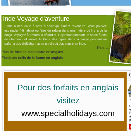
Inde Voyage d'aventure
L’Inde a beaucoup à offrir à ceux qui aiment l’aventure. Vous pouvez
escalader l’Himalaya ou faire du rafting dans une rivière où il y a de la
neige. Voyagez à travers le désert du Rajasthan pendant un safari à dos
de chameau et suivez la trace des tigres dans la jungle pendant un
safari à dos d’éléphant avec un circuit d’aventure en Inde.
Plus......
Plus de forfaits d'aventure en anglais
Plusieurs colis de la faune en anglais
Pour des forfaits en anglais
visitez
www.specialholidays.com